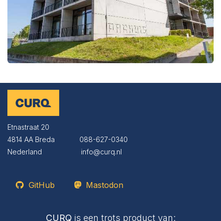
Etnastraat 20
4814 AA Breda
​​​​088-627-0340
Nederland
​​​​info@curq.nl
GitHub
Mastodon
CURQ
is een trots product van: