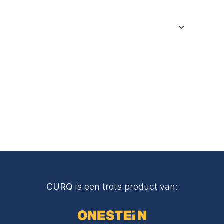
CURQ
is een trots product van: