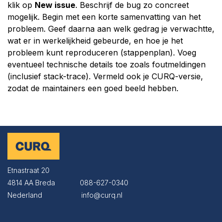
klik op
New issue
. Beschrijf de bug zo concreet
mogelijk. Begin met een korte samenvatting van het
probleem. Geef daarna aan welk gedrag je verwachtte,
wat er in werkelijkheid gebeurde, en hoe je het
probleem kunt reproduceren (stappenplan). Voeg
eventueel technische details toe zoals foutmeldingen
(inclusief stack-trace). Vermeld ook je CURQ-versie,
zodat de maintainers een goed beeld hebben.
Etnastraat 20
4814 AA Breda
​​​​088-627-0340
Nederland
​​​​info@curq.nl