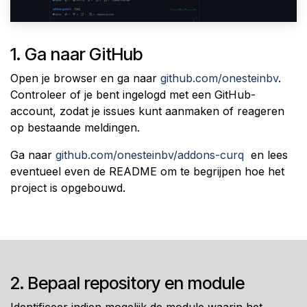
1. Ga naar GitHub
Open je browser en ga naar
github.com/on​esteinbv
.
Controleer of je bent ingelogd met een GitHub-
account, zodat je issues kunt aanmaken of reageren
op bestaande meldingen.
Ga naar
github.com/on​esteinbv/addons-c​urq
en lees
eventueel even de README om te begrijpen hoe het
project is opgebouwd.
2. Bepaal repository en module
Identificeer indien mogelijk de module waarin het