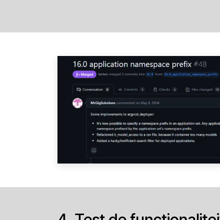
4. Test de functionalitei