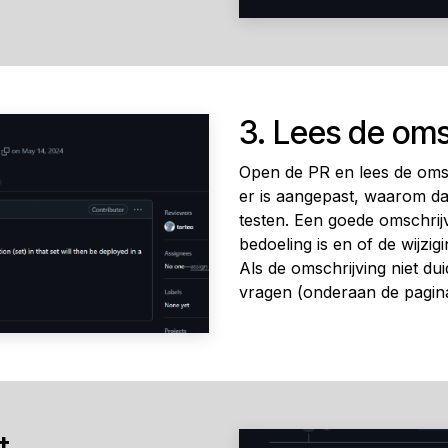
3. Lees de oms
Open de PR en lees de omsc
er is aangepast, waarom da
testen. Een goede omschrijv
bedoeling is en of de wijzig
Als de omschrijving niet duid
vragen (onderaan de pagina
t