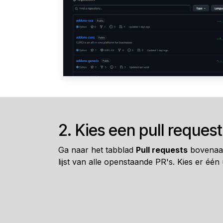
2. Kies een pull request
Ga naar het tabblad
Pull requests
bovenaan 
lijst van alle openstaande PR's. Kies er één u