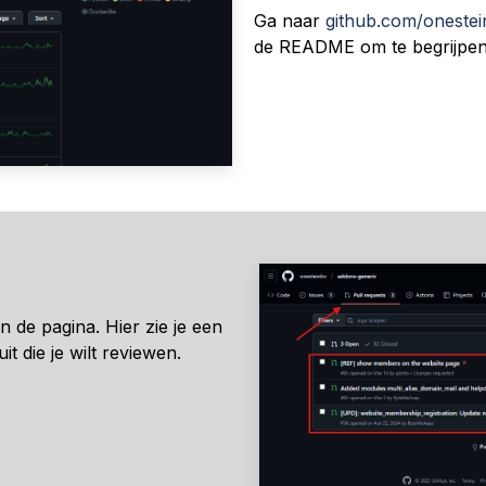
Ga naar
github.com/oneste
de README om te begrijpen 
de pagina. Hier zie je een
it die je wilt reviewen.