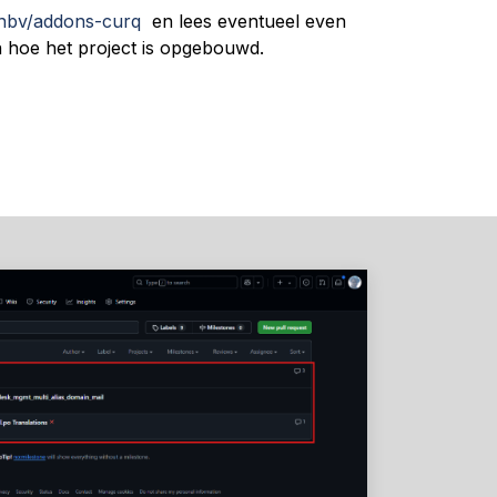
inbv/addons-curq
en lees eventueel even
hoe het project is opgebouwd.