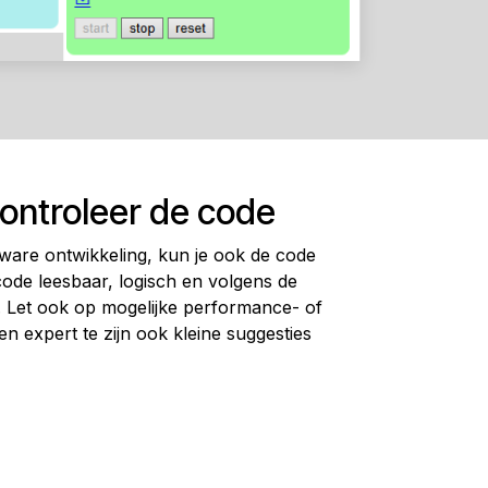
Controleer de code
tware ontwikkeling, kun je ook de code
code leesbaar, logisch en volgens de
en. Let ook op mogelijke performance- of
en expert te zijn ook kleine suggesties