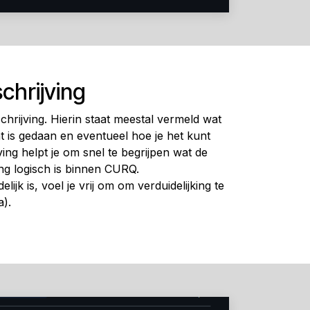
chrijving
hrijving. Hierin staat meestal vermeld wat
t is gedaan en eventueel hoe je het kunt
ing helpt je om snel te begrijpen wat de
ing logisch is binnen CURQ.
elijk is, voel je vrij om om verduidelijking te
).