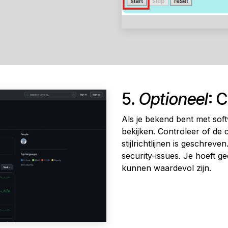
5.
Optioneel
: 
Als je bekend bent met sof
bekijken. Controleer of de 
stijlrichtlijnen is geschrev
security-issues. Je hoeft ge
kunnen waardevol zijn.