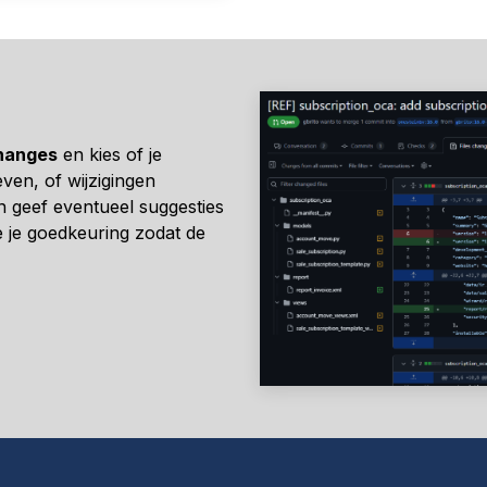
hanges
en kies of je
ven, of wijzigingen
en geef eventueel suggesties
je je goedkeuring zodat de