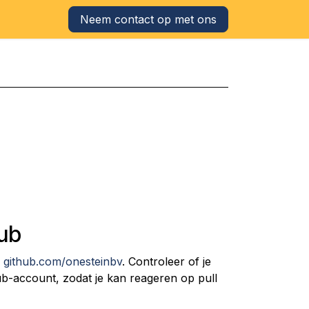
Neem contact op met ons
Hub
r
github.com/on​esteinbv
. Controleer of je
b-account, zodat je kan reageren op pull