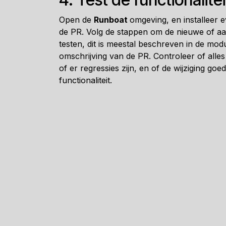
Open de
Runboat
omgeving, en installeer e
de PR. Volg de stappen om de nieuwe of aan
testen, dit is meestal beschreven in de m
omschrijving van de PR. Controleer of alle
of er regressies zijn, en of de wijziging go
functionaliteit.